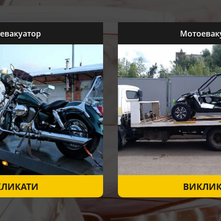
евакуатор
Мотоевак
КЛИКАТИ
ВИКЛИК