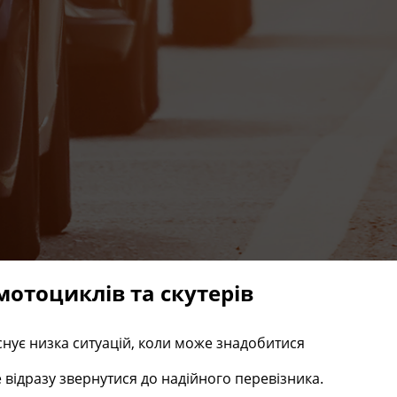
отоциклів та скутерів
снує низка ситуацій, коли може знадобитися
відразу звернутися до надійного перевізника.