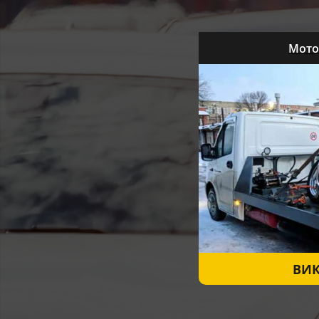
Мото
ВИ