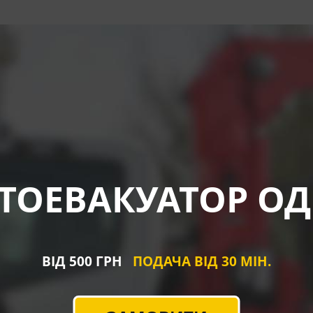
ТОЕВАКУАТОР ОД
ВІД 500 ГРН
ПОДАЧА ВІД 30 МІН.