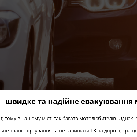
– швидке та надійне евакуювання м
, тому в нашому місті так багато мотолюбителів. Однак і
не транспортування та не залишати ТЗ на дорозі, краще 