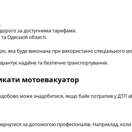
.
дорого за доступними тарифами.
та Одеській області.
цію, яка буде виконана при використанні спеціального м
арантує надійне та безпечне транспортування.
ликати мотоевакуатор
одобово може знадобитися, якщо байк потрапив у ДТП або
вернутися за допомогою професіоналів. Наприклад, коли