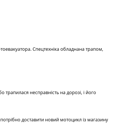
отоевакуатора. Спецтехніка обладнана трапом,
 трапилася несправність на дорозі, і його
 потрібно доставити новий мотоцикл із магазину