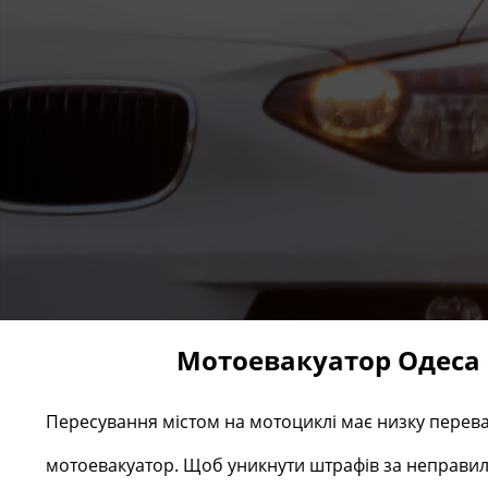
Мотоевакуатор Одеса 
Пересування містом на мотоциклі має низку переваг
мотоевакуатор. Щоб уникнути штрафів за неправиль