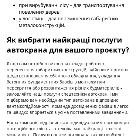
при вирубуванні лісу – для транспортування
повалених дерев;
у логістиці – для переміщення габаритних
металоконструкцій.
Як вибрати найкращі послуги
автокрана для вашого проєкту?
Якщо вам потрібно виконати складні роботи з
перенесення габаритних конструкцій, здійснити проєкти
щодо встановлення об'ємного обладнання, укладання
бетонних фундаментних блоків, з монтажу плит
перекриття або розвантаження різних будматеріалів -
замовляйте наші послуги спецтехніки автокран, і ми
підберемо вам необхідний тип автокрана відповідної
вантажопідйомності. Команда досвідчених фахівців легко
та швидко впорається з усіма поставленими завданнями.
Наша компанія відрізняється індивідуальним підходом до
потенційного клієнта, а техніка має найкращі технічні
можливості. Послуги оренди автокрана також необхідні