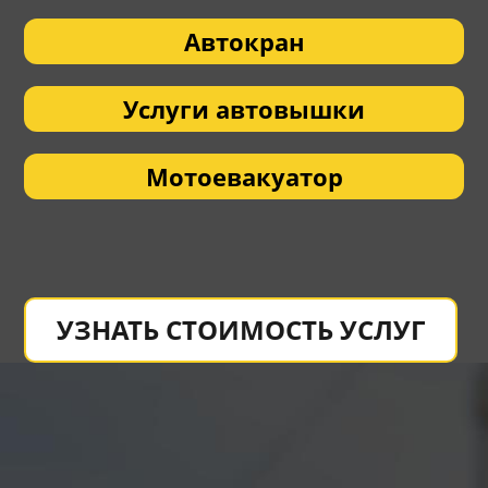
Автокран
Услуги автовышки
Мотоевакуатор
УЗНАТЬ СТОИМОСТЬ УСЛУГ