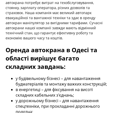
автокрана потребує витрат на техобслуговування,
стоянку, зарплату оператора, різних дозволів та
страховок. Наша компанія має великий автопарк
евакуаційної та вантажної техніки та здає в оренду
автокран маніпулятор за вигідними тарифами. Сучасні
автокрани нашої компанії завжди мають відмінний
технічний стан, що гарантує ефективну роботу та
економію вашого часу та коштів.
Оренда автокрана в Одесі та
області вирішує багато
складних завдань:
у будівельному бізнесі – для навантаження
будматеріалів та монтажу важких конструкцій;
в енергетиці – для фіксування на висоті
складних кабельних з'єднань;
у дорожньому бізнесі – для навантаження
спецтехніки, при прокладанні дорожнього
полотна;