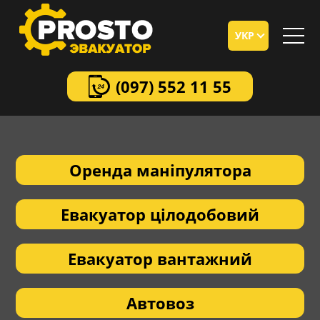
УКР
(097)
552 11 55
Оренда маніпулятора
Евакуатор цілодобовий
Евакуатор вантажний
Автовоз