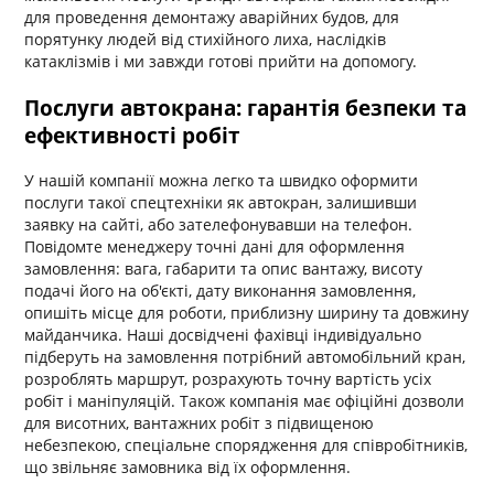
для проведення демонтажу аварійних будов, для
порятунку людей від стихійного лиха, наслідків
катаклізмів і ми завжди готові прийти на допомогу.
Послуги автокрана: гарантія безпеки та
ефективності робіт
У нашій компанії можна легко та швидко оформити
послуги такої спецтехніки як автокран, залишивши
заявку на сайті, або зателефонувавши на телефон.
Повідомте менеджеру точні дані для оформлення
замовлення: вага, габарити та опис вантажу, висоту
подачі його на об'єкті, дату виконання замовлення,
опишіть місце для роботи, приблизну ширину та довжину
майданчика. Наші досвідчені фахівці індивідуально
підберуть на замовлення потрібний автомобільний кран,
розроблять маршрут, розрахують точну вартість усіх
робіт і маніпуляцій. Також компанія має офіційні дозволи
для висотних, вантажних робіт з підвищеною
небезпекою, спеціальне спорядження для співробітників,
що звільняє замовника від їх оформлення.