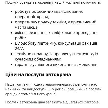
Послуги оренда автокранів у нашій компанії включають:
роботу професійних кваліфікованих
операторів крана;
оперативну подачу техніки, у призначений
час та місце;
якісне, безпечне, кваліфіковане проведення
робіт;
цілодобову підтримку, консультації фахівців
24/7;
технічно справну, заправлену спецтехніку із
сучасним обладнанням;
гарантію успішного виконання замовлення.
Ціни на послуги автокрана
Наша компанія – одна з найлояльніших у регіоні, у нас
найнижчі та найдоступніші у регіоні розцінки на послуги
оренди автомобільного крана.
Послуги автокрана ціна залежить від багатьох факторів: