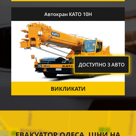
Автокран КАТО 10Н
ДОСТУПНО 3 АВТО
ВИКЛИКАТИ
ЕВАКУАТОР ОДЕСА. ЦІНИ НА