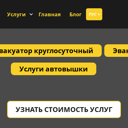
Услуги
Главная
Блог
РУС
вакуатор круглосуточный
Эва
Услуги автовышки
УЗНАТЬ СТОИМОСТЬ УСЛУГ