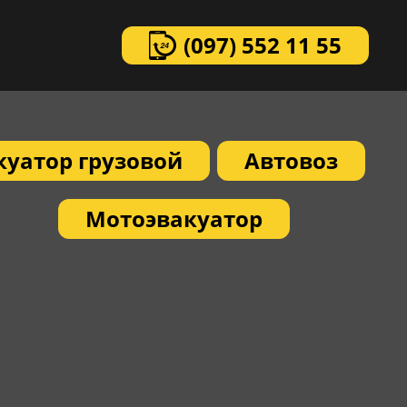
(097)
552 11 55
куатор грузовой
Автовоз
Мотоэвакуатор