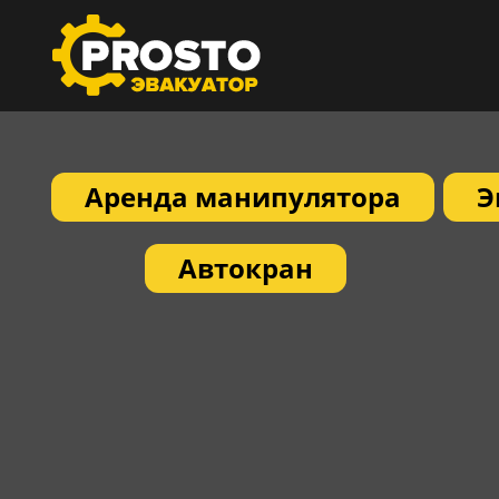
Аренда манипулятора
Э
Автокран