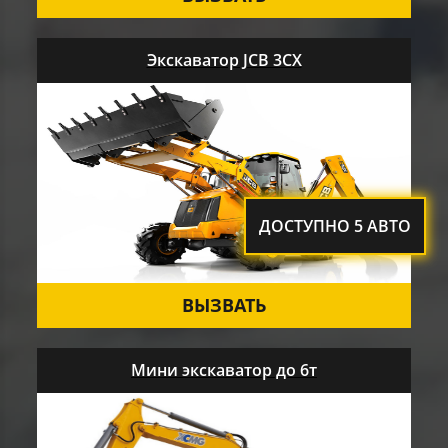
Экскаватор JCB 3CX
ДОСТУПНО 5 АВТО
ВЫЗВАТЬ
Мини экскаватор до 6т