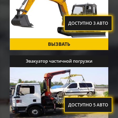
ДОСТУПНО 3 АВТО
ВЫЗВАТЬ
Эвакуатор частичной погрузки
ДОСТУПНО 5 АВТО