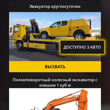
Эвакуатор круглосуточно
ДОСТУПНО 3 АВТО
ВЫЗВАТЬ
Полноповоротный колесный экскаватор с
ковшом 1 куб м