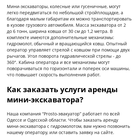
Мини-экскаваторы, колесные или гусеничные, могут
легко передвигаться по небольшой стройплощадке, а
благодаря малым габаритам их можно транспортировать
в кузове грузового автомобиля. Масса экскаватора от 2
до 6 тонн, ширина ковша от 30 см до 1,2 метра. В
комплекте имеются дополнительные механизмы:
гидромолот, обычный и вращающийся ковш. Опытный
оператор управляет стрелой с ковшом при помощи двух
рычагов. Угол поворота гидравлической стрелы - до
360°. Кабина оператора и все механизмы могут
поворачиваться по горизонтали и поперек оси машины,
что повышает скорость выполнения работ.
Как заказать услуги аренды
мини-экскаватора?
Наша компания “Prosto-эвакуатор” работает по всей
Одессе и Одесской области. Чтобы заказать аренду
мини-экскаватора с гидромолотом, вам нужно позвонить
нашему оператору, или оставить заявку на сайте.