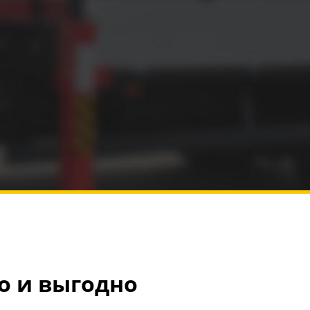
о и выгодно