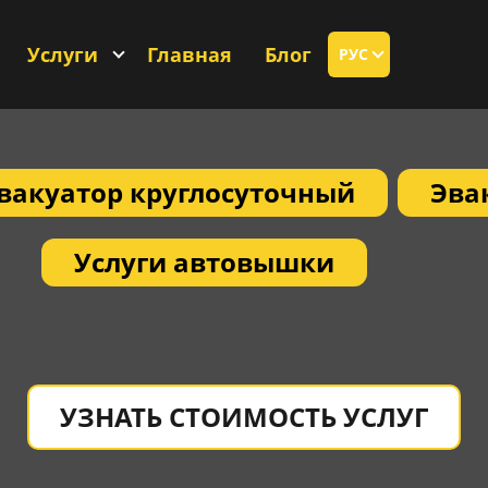
Услуги
Главная
Блог
РУС
вакуатор круглосуточный
Эва
Услуги автовышки
УЗНАТЬ СТОИМОСТЬ УСЛУГ