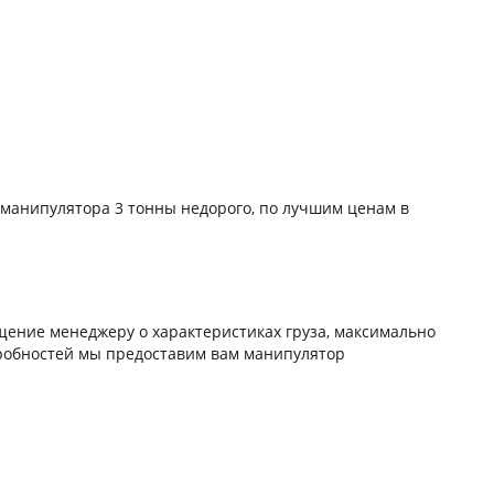
 манипулятора 3 тонны недорого, по лучшим ценам в
щение менеджеру о характеристиках груза, максимально
одробностей мы предоставим вам манипулятор