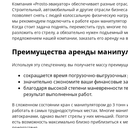
Компания «Prosto-эвакуатор» обеспечивает разные отрасл
Строительный, автомобильный и другие отрасли бизнеса
позволяет снять с людей колоссальную физическую нагруз
мы рекомендуем подключить к работе кран манипулятор 
Когда стоит задача поднять, переместить груз, многие 
разложить его стрелу, а обязательно нужен подъемный м
предложением нашей компании, заказать его аренду на в
Преимущества аренды манипул
Используя эту спецтехнику, вы получаете массу преимуще
сокращается время погрузочно-выгрузочных 
значительно сэкономите ваши финансовые з
благодаря высокой степени маневренности те
результат выполненных работ.
В сложенном состоянии кран с манипулятором до 3 тонн 
работать в самых труднодоступных местах. Многие мани
автокранами, однако вылет стрелы у них меньший. Поэт
есть возможность максимально близко приблизиться к ме
препятствия.