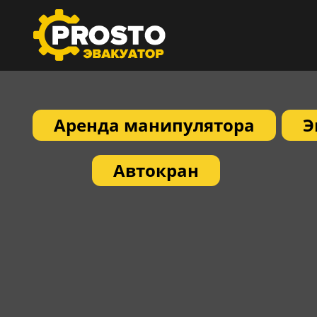
Аренда манипулятора
Э
Автокран