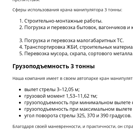
Сферы использования крана манипулятора 3 тонны:
Строительно-монтажные работы.
Погрузка и перевозка бытовок, вагончиков и
Погрузка и перевозка малогабаритных ТС.
Транспортировка ЖБИ, строительных материа
Перевозка мусора, скрапа, сортового металла
Грузоподъемность 3 тонны
Наша компания имеет в своем автопарке кран манипуля
вылет стрелы 3–12,05 м;
грузовой момент 1,53–11,62 тм;
грузоподъемность при минимальном вылете 
грузоподъемность при максимальном вылете 
угол поворота стрелы 325, 370 и 390 градусов.
Благодаря своей маневренности, и практичности, он спр