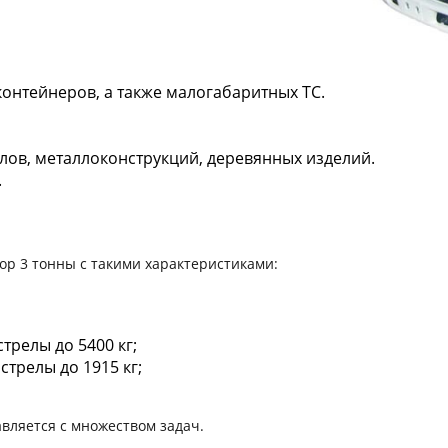
 контейнеров, а также малогабаритных ТС.
лов, металлоконструкций, деревянных изделий.
.
тор 3 тонны с такими характеристиками:
стрелы до 5400 кг;
стрелы до 1915 кг;
авляется с множеством задач.