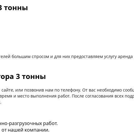
3 тонны
елей большим спросом и для них предоставляем услугу аренда
ора 3 тонны
сайте, или позвонив нам по телефону. От вас необходимо сооб
а, время и место выполнения работ. После согласования всех п
.
чно-разгрузочных работ.
ра от нашей компании.