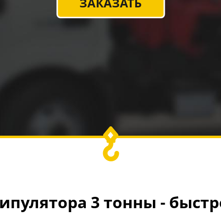
ЗАКАЗАТЬ
ипулятора 3 тонны - быстр