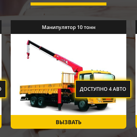
Манипулятор 10 тонн
О
ДОСТУПНО 4 АВТО
ВЫЗВАТЬ