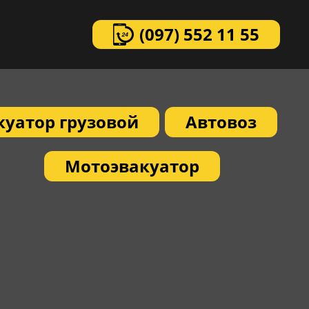
(097)
552 11 55
куатор грузовой
Автовоз
Мотоэвакуатор