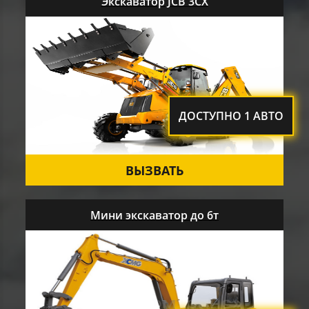
Экскаватор JCB 3CX
ДОСТУПНО 1 АВТО
ВЫЗВАТЬ
Мини экскаватор до 6т