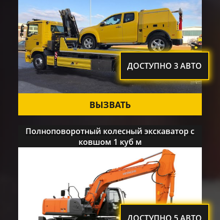
ДОСТУПНО 3 АВТО
ВЫЗВАТЬ
Полноповоротный колесный экскаватор с
ковшом 1 куб м
ДОСТУПНО 5 АВТО