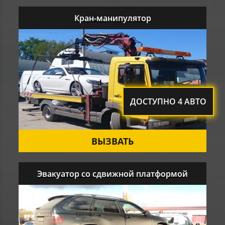
Кран-манипулятор
ДОСТУПНО 4 АВТО
ВЫЗВАТЬ
Эвакуатор со сдвижной платформой